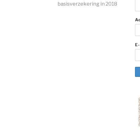
basisverzekering in 2018
A
E-