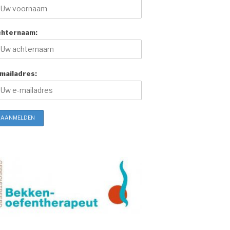
chternaam:
mailadres: