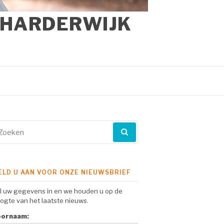
 HARDERWIJK
eken
ar:
ELD U AAN VOOR ONZE NIEUWSBRIEF
l uw gegevens in en we houden u op de
ogte van het laatste nieuws.
oornaam: