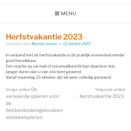
MENU
Herfstvakantie 2023
Geplaatst door
Mariska Jansen
op
12 oktober 2023
In verband met de herfstvakantie is de praktijk momenteel minder
goed bereikbaar.
Een reactie op uw mail of voicemailbericht kan daardoor iets
langer duren dan u van ons bent gewend.
Vanaf maandag 23 oktober zijn wij weer volledig geopend.
Verder
De
Vorige artikel
Volgende artikel
verkeerde spieren voor
Kerstvakantie 2023
de
lezen
bekkenbodemgebruiken:
smokkelspieren.