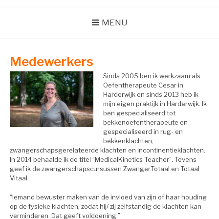
MENU
Medewerkers
Sinds 2005 ben ik werkzaam als
Oefentherapeute Cesar in
Harderwijk en sinds 2013 heb ik
mijn eigen praktijk in Harderwijk. Ik
ben gespecialiseerd tot
bekkenoefentherapeute en
gespecialiseerd in rug- en
bekkenklachten,
zwangerschapsgerelateerde klachten en incontinentieklachten.
In 2014 behaalde ik de titel “MedicalKinetics Teacher”. Tevens
geef ik de zwangerschapscursussen ZwangerTotaal en Totaal
Vitaal.
“Iemand bewuster maken van de invloed van zijn of haar houding
op de fysieke klachten, zodat hij/ zij zelfstandig de klachten kan
verminderen. Dat geeft voldoening.”