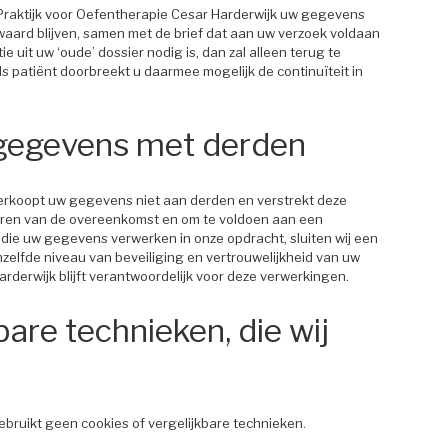
Praktijk voor Oefentherapie Cesar Harderwijk uw gegevens
bewaard blijven, samen met de brief dat aan uw verzoek voldaan
ie uit uw ‘oude’ dossier nodig is, dan zal alleen terug te
 Als patiënt doorbreekt u daarmee mogelijk de continuïteit in
gegevens met derden
verkoopt uw gegevens niet aan derden en verstrekt deze
tvoeren van de overeenkomst en om te voldoen aan een
n die uw gegevens verwerken in onze opdracht, sluiten wij een
lfde niveau van beveiliging en vertrouwelijkheid van uw
rderwijk blijft verantwoordelijk voor deze verwerkingen.
bare technieken, die wij
ebruikt geen cookies of vergelijkbare technieken.