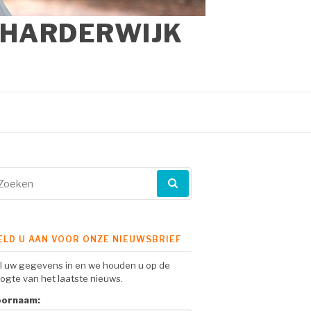
 HARDERWIJK
eken
ar:
ELD U AAN VOOR ONZE NIEUWSBRIEF
l uw gegevens in en we houden u op de
ogte van het laatste nieuws.
oornaam: