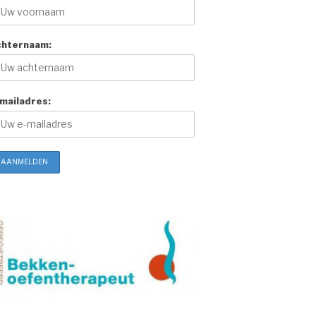
chternaam:
mailadres: