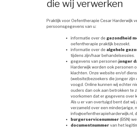
die wij verwerken
Praktijk voor Oefentherapie Cesar Harderwijk v
persoonsgegevens van u:
informatie over de
gezondheid me
oefentherapie praktijk bezoekt.
informatie over de
algehele gezo
tijdens zijn/haar behandelsessies.
gegevens van personen
jonger d
Harderwijk worden ook personen ond
klachten. Onze website en/of diens
(website)bezoekers die jonger zijn
voogd. Online kunnen wij echter ni
ouders dan ook aan betrokken te zij
voorkomen dat er gegevens over k
Als u er van overtuigd bent dat w
verzameld over een minderjarige, 
info@oefentherapieharderwijk.nl, d
burgerservicenummer
(BSN) we
documentnummer
van het legiti