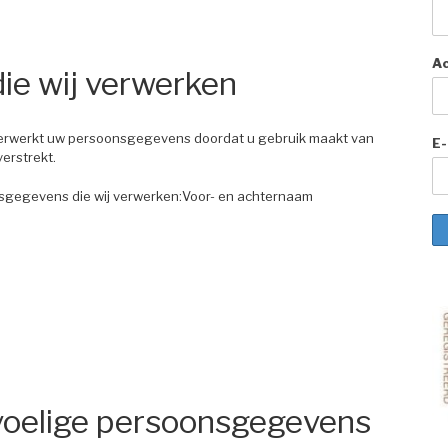
A
ie wij verwerken
 verwerkt uw persoonsgegevens doordat u gebruik maakt van
E-
erstrekt.
nsgegevens die wij verwerken:Voor- en achternaam
voelige persoonsgegevens