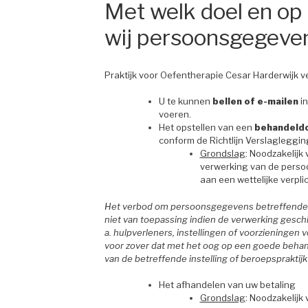
Met welk doel en op
wij persoonsgegeve
Praktijk voor Oefentherapie Cesar Harderwijk
U te kunnen
bellen of e-mailen
in
voeren.
Het opstellen van een
behandeldo
conform de Richtlijn Verslaglegg
Grondslag
: Noodzakelijk
verwerking van de perso
aan een wettelijke verpli
Het verbod om persoonsgegevens betreffende ie
niet van toepassing indien de verwerking gesch
a. hulpverleners, instellingen of voorzieningen
voor zover dat met het oog op een goede behan
van de betreffende instelling of beroepspraktijk 
Het afhandelen van uw betaling
Grondslag
: Noodzakelijk