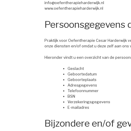
info@oefentherapieharderwijk.nl
www.oefentherapieharderwijk.nl
Persoonsgegevens d
Praktijk voor Oefentherapie Cesar Harderwijk
onze diensten en/of omdat u deze zelf aan ons v
Hieronder vindt u een overzicht van de persoo
Geslacht
Geboortedatum
Geboorteplaats
Adresgegevens
Telefoonnummer
BSN
Verzekeringsgegevens
E-mailadres
Bijzondere en/of ge