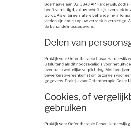
Boerhaavelaan 92, 3843 AP Harderwijk. Zodra 
heeft vernietigd, zal uw schriftelijke verzoek 
wordt. Als er bij een latere behandeling informat
vinden zijn dat dit op uw verzoek is vernietigd.
de behandelingsgegevens.
Delen van persoons
Praktijk voor Oefentherapie Cesar Harderwijk 
uitsluitend als dit noodzakelijk is voor het ui
eventuele wettelijke verplichting. Met bedrijve
bewerkersovereenkomst om te zorgen voor eenze
gegevens. Praktijk voor Oefentherapie Cesar Ha
Cookies, of vergelijk
gebruiken
Praktijk voor Oefentherapie Cesar Harderwijk g