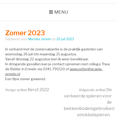
MENU
Zomer 2023
Geplaatst door
Mariska Jansen
op
25 juli 2023
In verband met de zomervakantie is de praktijk gesloten van
woensdag 26 juli t/m maandag 21 augustus.
Vanaf dinsdag 22 augustus ben ik weer bereikbaar.
In dringende gevallen kan je contact opnemen met collega Thea
de Ridder in Ermelo via 0341-795133 of
www.oefentherapie-
ermelo.nl
Een fijne zomer gewenst.
Verder
Kerst 2022
De
Vorige artikel
Volgende artikel
verkeerde spieren voor
de
lezen
bekkenbodemgebruiken:
smokkelspieren.