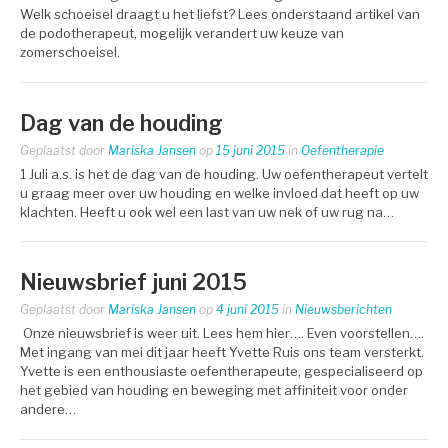
Welk schoeisel draagt u het liefst? Lees onderstaand artikel van
de podotherapeut, mogelijk verandert uw keuze van
zomerschoeisel.
Dag van de houding
Geplaatst door
Mariska Jansen
op
15 juni 2015
in
Oefentherapie
1 Juli a.s. is het de dag van de houding. Uw oefentherapeut vertelt
u graag meer over uw houding en welke invloed dat heeft op uw
klachten. Heeft u ook wel een last van uw nek of uw rug na…
Nieuwsbrief juni 2015
Geplaatst door
Mariska Jansen
op
4 juni 2015
in
Nieuwsberichten
Onze nieuwsbrief is weer uit. Lees hem hier…. Even voorstellen….
Met ingang van mei dit jaar heeft Yvette Ruis ons team versterkt.
Yvette is een enthousiaste oefentherapeute, gespecialiseerd op
het gebied van houding en beweging met affiniteit voor onder
andere…