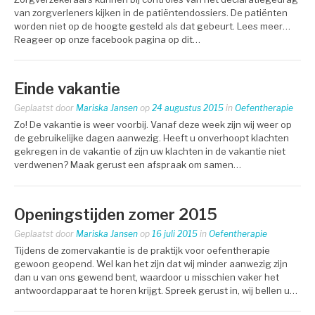
van zorgverleners kijken in de patiëntendossiers. De patiënten
worden niet op de hoogte gesteld als dat gebeurt. Lees meer…
Reageer op onze facebook pagina op dit…
Einde vakantie
Geplaatst door
Mariska Jansen
op
24 augustus 2015
in
Oefentherapie
Zo! De vakantie is weer voorbij. Vanaf deze week zijn wij weer op
de gebruikelijke dagen aanwezig. Heeft u onverhoopt klachten
gekregen in de vakantie of zijn uw klachten in de vakantie niet
verdwenen? Maak gerust een afspraak om samen…
Openingstijden zomer 2015
Geplaatst door
Mariska Jansen
op
16 juli 2015
in
Oefentherapie
Tijdens de zomervakantie is de praktijk voor oefentherapie
gewoon geopend. Wel kan het zijn dat wij minder aanwezig zijn
dan u van ons gewend bent, waardoor u misschien vaker het
antwoordapparaat te horen krijgt. Spreek gerust in, wij bellen u…