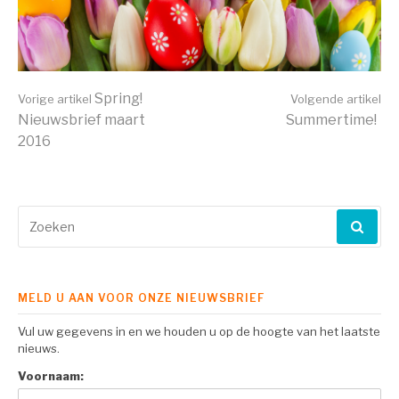
Verder
Spring!
Vorige artikel
Volgende artikel
Nieuwsbrief maart
Summertime!
2016
lezen
Zoeken
naar:
MELD U AAN VOOR ONZE NIEUWSBRIEF
Vul uw gegevens in en we houden u op de hoogte van het laatste
nieuws.
Voornaam: