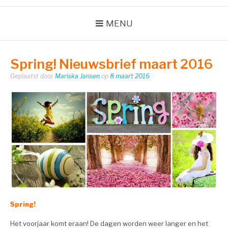
MENU
Spring! Nieuwsbrief maart 2016
Geplaatst door
Mariska Jansen
op
8 maart 2016
Spring!
Het voorjaar komt eraan! De dagen worden weer langer en het