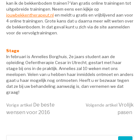
kan ik de bekkenbodem trainen? Van gratis online trainingen tot
uitgebreide trainingen. Neem eens een kijkje op
jouwbekkentherapeut.nl
en meldt u gratis en vrijblijvend aan voor
4 online trainingen. Grote kans dat u daarna meer wilt weten over
de bekkenbodem. In dat geval kunt u zich via de site aanmelden
voor de vervolgtrainingen.
Stage
In februari is Annelies Borghuis, 2e jaars student aan de
opleiding Oefentherapie Cesar in Utrecht, gestart met haar
stage bij ons in de praktijk. Annelies zal 10 weken met ons
meelopen. Velen van u hebben haar inmiddels ontmoet en anders
gaat u haar mogelijk nog ontmoeten. Heeft u er bezwaar tegen
dat ze bij uw behandeling aanwezig is, dan vernemen we dat
graag!
Verder
De beste
Vrolijk
Vorige artikel
Volgende artikel
wensen voor 2016
pasen
lezen
Zoeken