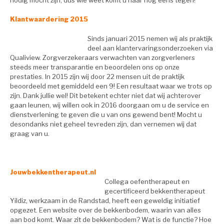
Klantwaardering 2015
Sinds januari 2015 nemen wij als praktijk
deel aan klantervaringsonderzoeken via
Qualiview. Zorgverzekeraars verwachten van zorgverleners
steeds meer transparantie en beoordelen ons op onze
prestaties. In 2015 zijn wij door 22 mensen uit de praktijk
beoordeeld met gemiddeld een 9! Een resultaat waar we trots op
zijn. Dank jullie wel! Dit betekent echter niet dat wij achterover
gaan leunen, wij willen ook in 2016 doorgaan om u de service en
dienstverlening te geven die u van ons gewend bent! Mocht u
desondanks niet geheel tevreden zijn, dan vernemen wij dat
graag van u.
Jouwbekkentherapeut.nl
Collega oefentherapeut en
gecertificeerd bekkentherapeut
Yildiz, werkzaam in de Randstad, heeft een geweldig initiatief
opgezet. Een website over de bekkenbodem, waarin van alles
aan bod komt. Waar zit de bekkenbodem? Wat is de functie? Hoe