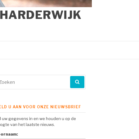
 HARDERWIJK
eken
ar:
ELD U AAN VOOR ONZE NIEUWSBRIEF
l uw gegevens in en we houden u op de
ogte van het laatste nieuws.
oornaam: