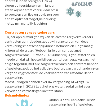
door te kunnen brengen. Ook wij
vieren de feestdagen en in januari
staan wij wederom voor u klaar om u
te voorzien van tips en adviezen voor
een zo optimaal mogelijke houding
met zo min mogelijk klachten.
Contracten zorgverzekeraars
Elk jaar opnieuw krijgen wij van de diverse zorgverzekeraars
contracten aangeboden, zodat wij verzekerden van deze
verzekeringsmaatschappij kunnen behandelen. Regelmatig
krijgen wij de vraag: “Hebben jullie een contract met
zorgverzekeraar …?” Voor 2017 kunnen wij u geruststellen en
meedelen dat wij, hoewel bij een aantal zorgverzekeraars met
enige tegenzin, met alle zorgverzekeraars een contract hebben
afgesloten, zodat u het volledige bedrag van uw behandelingen
vergoed krijgt conform de voorwaarden van uw aanvullende
verzekering.
Mocht u vragen hebben over uw vergoeding of wijzigt uw
verzekering in 2017? Laat het ons weten, zodat u niet voor
vervelende verrassingen komt te staan!
Behandelindex
Ondanks dat u een aanvullende
verzekering heeft afgesloten,