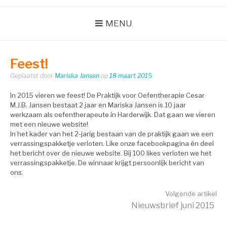
MENU
Feest!
Geplaatst door
Mariska Jansen
op
18 maart 2015
In 2015 vieren we feest! De Praktijk voor Oefentherapie Cesar
M.J.B. Jansen bestaat 2 jaar en Mariska Jansen is 10 jaar
werkzaam als oefentherapeute in Harderwijk. Dat gaan we vieren
met een nieuwe website!
In het kader van het 2-jarig bestaan van de praktijk gaan we een
verrassingspakketje verloten. Like onze facebookpagina én deel
het bericht over de nieuwe website. Bij 100 likes verloten we het
verrassingspakketje. De winnaar krijgt persoonlijk bericht van
ons.
Verder
Volgende artikel
Nieuwsbrief juni 2015