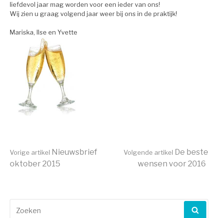
liefdevol jaar mag worden voor een ieder van ons!
Wij zien u graag volgend jaar weer bij ons in de praktijk!
Mariska, Ilse en Yvette
Verder
Nieuwsbrief
De beste
Vorige artikel
Volgende artikel
oktober 2015
wensen voor 2016
lezen
Zoeken
naar: