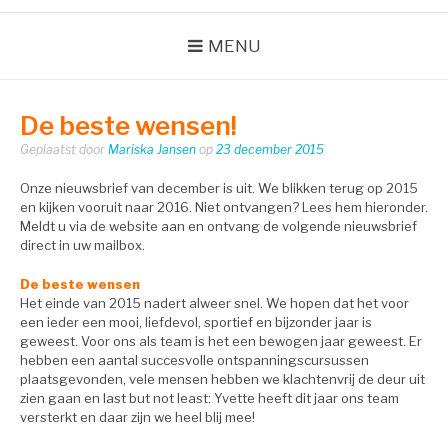
MENU
De beste wensen!
Geplaatst door
Mariska Jansen
op
23 december 2015
Onze nieuwsbrief van december is uit. We blikken terug op 2015
en kijken vooruit naar 2016. Niet ontvangen? Lees hem hieronder.
Meldt u via de website aan en ontvang de volgende nieuwsbrief
direct in uw mailbox.
De beste wensen
Het einde van 2015 nadert alweer snel. We hopen dat het voor
een ieder een mooi, liefdevol, sportief en bijzonder jaar is
geweest. Voor ons als team is het een bewogen jaar geweest. Er
hebben een aantal succesvolle ontspanningscursussen
plaatsgevonden, vele mensen hebben we klachtenvrij de deur uit
zien gaan en last but not least: Yvette heeft dit jaar ons team
versterkt en daar zijn we heel blij mee!