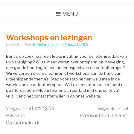
MENU
Workshops en lezingen
Geplaatst door
Mariska Jansen
op
4 maart 2015
Bent u op zoek naar een leuke invulling voor de ledenmiddag van
uw vereniging? Wilt u meer weten over ontspanning, beweging,
een goede houding of een ander aspect van de oefentherapie?
Wij verzorgen diverse lezingen of workshops aan de hand van
uiteenlopende thema’s. Stap voor stap nemen we u mee in de
wereld van de oefentherapeut. Wilt u meer informatie of bent u
geïnteresseerd? Neem telefonisch contact met ons op of vul
vrijblijvend het contactformulier in op onze website.
Verder
Lezing De
Vorige artikel
Volgende artikel
Passage,
Evenwicht en balans
Catharinakerk
lezen