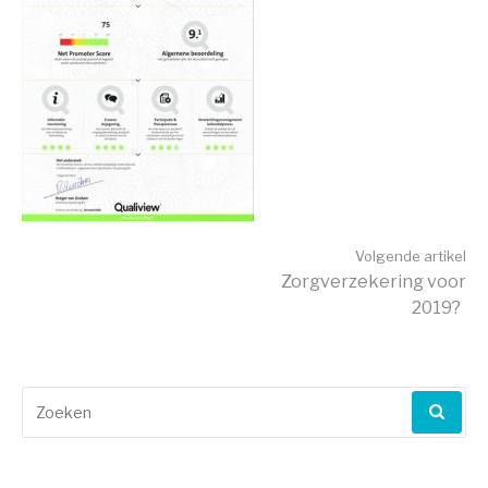
Verder
Volgende artikel
Zorgverzekering voor
2019?
lezen
Zoeken
naar: