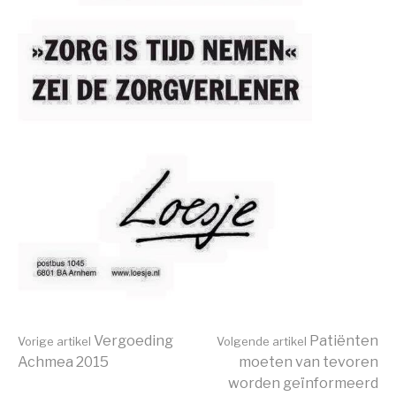
Verder
Vergoeding
Patiënten
Vorige artikel
Volgende artikel
Achmea 2015
moeten van tevoren
worden geïnformeerd