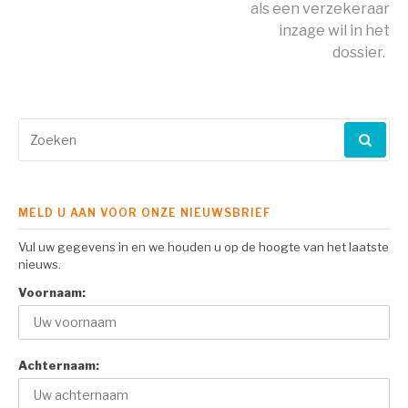
lezen
als een verzekeraar
inzage wil in het
dossier.
Zoeken
naar:
MELD U AAN VOOR ONZE NIEUWSBRIEF
Vul uw gegevens in en we houden u op de hoogte van het laatste
nieuws.
Voornaam:
Achternaam: