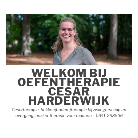
Naar
de
inhoud
springen
WELKOM BIJ
OEFENTHERAPIE
CESAR
HARDERWIJK
Cesartherapie, bekken(bodem)therapie bij zwangerschap en
overgang, bekkentherapie voor mannen – 0341-268536