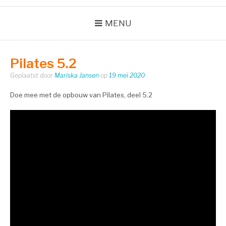
MENU
Pilates 5.2
Geplaatst door
Mariska Jansen
op
19 mei 2020
Doe mee met de opbouw van Pilates, deel 5.2