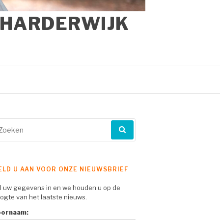
 HARDERWIJK
eken
ar:
ELD U AAN VOOR ONZE NIEUWSBRIEF
l uw gegevens in en we houden u op de
ogte van het laatste nieuws.
oornaam: