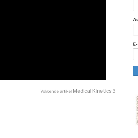
A
E-
Medical Kinetics 3
Volgende artikel