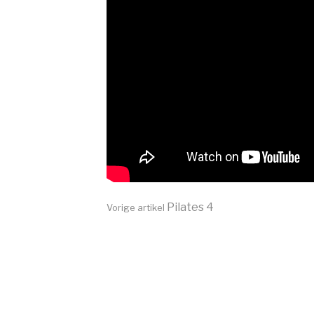
Verder
Pilates 4
Vorige artikel
lezen