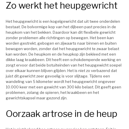
Zo werkt het heupgewricht
Het heupgewricht is een kogelgewricht dat uit twee onderdelen
bestaat. De bolvormige kop van het dijbeen past precies in de
heupkom van het bekken. Daardoor kan dit flexibele gewricht
zonder problemen alle richtingen op bewegen. Het been kan
worden gestrekt, gebogen en zijwaarts naar binnen en buiten
bewogen worden, zonder dat het heupgewricht te zwaar belast
kan worden. De heupkom en de heupkop zijn bekleed met een
dikke laag kraakbeen. Dit heeft een schokdempende werking en
zorgt ervoor dat beide botuiteinden van het heupgewicht soepel
over elkaar kunnen blijven glijden. Het is niet zo verbazend dat
juist dit gewricht zeer gevoelig is voor slijtage. Tijdens een
wandeling van 5 kilometer wordt het heupgewricht ongeveer
10.000 keer met een gewicht van 300 kilo belast. Dit geeft geen
problemen, zolang de spieren, het kraakbeen en het
gewrichtskapsel maar gezond zijn.
Oorzaak artrose in de heup