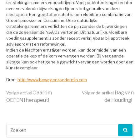
ontstekingsremmers voorschrijven. Veel patiënten klagen echter
over vervelende bijwerkingen tijdens het gebruik van deze
medicijnen. Een goed alternatief is een vloeibare combinatie van
Groenlipmossel en Curcumine. Deze natuurlijke
ontstekingsremmers verlichten de pijn zonder de bijwerkingen
die de zogenaamde NSAIDs vertonen. Dit natuurlijke, vloeibare
voedingssupplement is zonder recept verkrijgbaar bij apotheek,
adviesdrogist en reformwinkel.
Indien de klachten ernstiger worden, kan door middel van een
operatie de kop of de kom vervangen worden. Bij vergaande
slijtage kan ook het gehele gewricht vervangen worden door een
kunstexemplaar.
Bron:
http://www.bewegenzonderpijn.com
Verder
Daarom
Dag van
Vorige artikel
Volgende artikel
OEFENtherapeut!
de Houding!
lezen
Zoeken
naar: