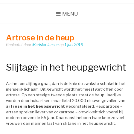
MENU
Artrose in de heup
Geplaatst door
Mariska Jansen
op
1 juni 2016
Slijtage in het heupgewricht
Als het om slijtage gaat, dan is de knie de zwakste schakel in het
menselijk lichaam. Dit gewricht wordt het meest getroffen door
artrose. Op een stevige tweede plaats staat de heup. Jaarlijks
worden door huisartsen maar liefst 20.000 nieuwe gevallen van
artrose in het heupgewricht
geconstateerd. Heupartrose –
artsen spreken liever van coxartrose – ontwikkelt zich vooral bij
ouderen boven de 55 jaar. Daarnaast hebben twee keer zo veel
vrouwen dan mannen last van slijtage in het heupgewricht.