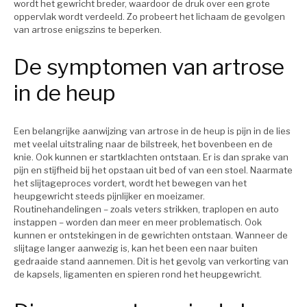
wordt het gewricht breder, waardoor de druk over een grote
oppervlak wordt verdeeld. Zo probeert het lichaam de gevolgen
van artrose enigszins te beperken.
De symptomen van artrose
in de heup
Een belangrijke aanwijzing van artrose in de heup is pijn in de lies
met veelal uitstraling naar de bilstreek, het bovenbeen en de
knie. Ook kunnen er startklachten ontstaan. Er is dan sprake van
pijn en stijfheid bij het opstaan uit bed of van een stoel. Naarmate
het slijtageproces vordert, wordt het bewegen van het
heupgewricht steeds pijnlijker en moeizamer.
Routinehandelingen – zoals veters strikken, traplopen en auto
instappen – worden dan meer en meer problematisch. Ook
kunnen er ontstekingen in de gewrichten ontstaan. Wanneer de
slijtage langer aanwezig is, kan het been een naar buiten
gedraaide stand aannemen. Dit is het gevolg van verkorting van
de kapsels, ligamenten en spieren rond het heupgewricht.