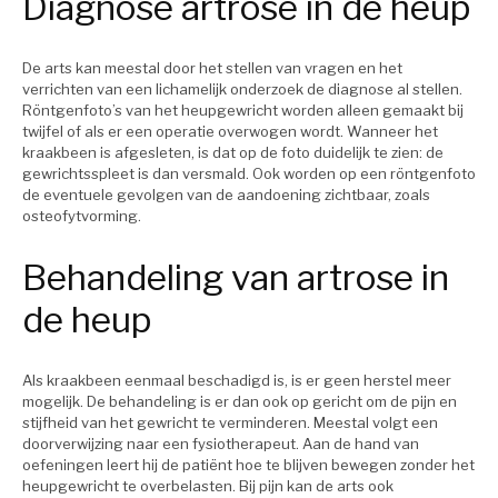
Diagnose artrose in de heup
De arts kan meestal door het stellen van vragen en het
verrichten van een lichamelijk onderzoek de diagnose al stellen.
Röntgenfoto’s van het heupgewricht worden alleen gemaakt bij
twijfel of als er een operatie overwogen wordt. Wanneer het
kraakbeen is afgesleten, is dat op de foto duidelijk te zien: de
gewrichtsspleet is dan versmald. Ook worden op een röntgenfoto
de eventuele gevolgen van de aandoening zichtbaar, zoals
osteofytvorming.
Behandeling van artrose in
de heup
Als kraakbeen eenmaal beschadigd is, is er geen herstel meer
mogelijk. De behandeling is er dan ook op gericht om de pijn en
stijfheid van het gewricht te verminderen. Meestal volgt een
doorverwijzing naar een fysiotherapeut. Aan de hand van
oefeningen leert hij de patiënt hoe te blijven bewegen zonder het
heupgewricht te overbelasten. Bij pijn kan de arts ook