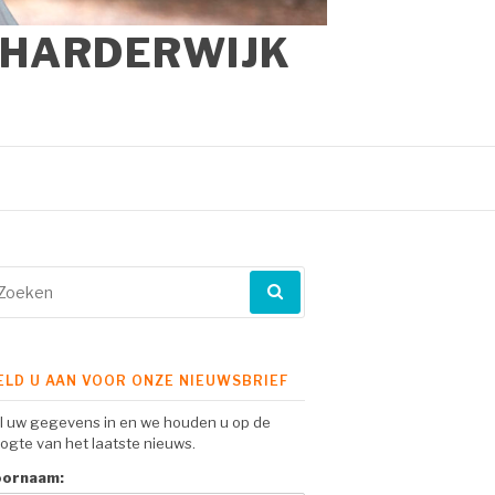
 HARDERWIJK
eken
ar:
ELD U AAN VOOR ONZE NIEUWSBRIEF
l uw gegevens in en we houden u op de
ogte van het laatste nieuws.
oornaam: