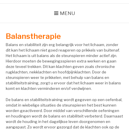
MENU
Balanstherapie
Balans en stabiliteit zijn erg belangrijk voor het lichaam, zonder
dit kan het lichaam niet goed reageren op prikkels van buitenaf.
Het lichaam is uit balans als de steunspieren minder actief zijn.
Hierdoor moeten de bewegingsspieren extra werken en gaan
deze teveel trekken. Dit kan klachten geven zoals chronische
rugklachten, nekklachten en hoofdpijnklachten. Door de
steunspieren weer te prikkelen, met behulp van balans en
stabiliteitstraining, zorgt u ervoor dat het lichaam weer in balans
komt en klachten verminderen en/of verdwijnen.
De balans en stabiliteitstraining wordt gegeven op een oefenbal,
omdat in wiebelige situaties de steunspieren het best kunnen
worden geactiveerd. Door middel van verschillende oefeningen
en houdingen wordt de balans en stabiliteit verbeterd. Daarnaast
wordt de houding in het dagelijkse leven doorgenomen en
aangepast. Zo wordt ervoor gezorgd dat de klachten ook op de