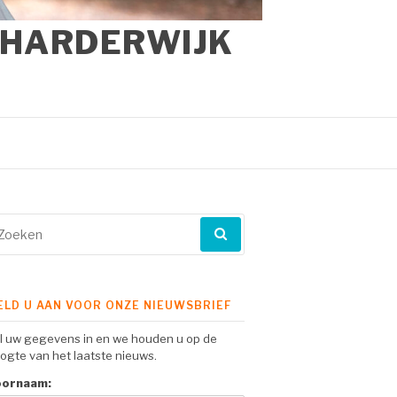
 HARDERWIJK
eken
ar:
ELD U AAN VOOR ONZE NIEUWSBRIEF
l uw gegevens in en we houden u op de
ogte van het laatste nieuws.
oornaam: