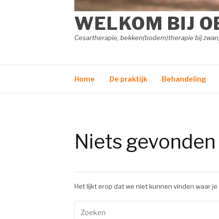
WELKOM BIJ O
Cesartherapie, bekken(bodem)therapie bij zw
Home
De praktijk
Behandeling
Niets gevonden
Het lijkt erop dat we niet kunnen vinden waar je
Zoeken
naar: