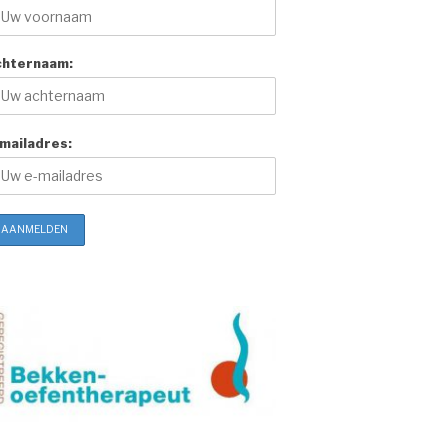
chternaam:
mailadres: